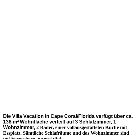
IMG-20200427-WA0096
IMG-20200427-WA0085
IMG-20200209-WA0053
Die Villa Vacation in Cape Coral/Florida verfügt über ca.
138 m² Wohnfläche verteilt auf 3 Schlafzimmer, 1
Wohnzimmer,
2 Bäder, einer vollausgestatteten Küche mit
Essplatz. Sämtliche Schlafräume und das Wohnzimmer sind
mit Fernsehern ausgestattet.